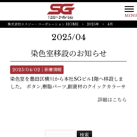
MEN
株式会社エスジー・コーポレーション HOME
>
2025年
>
4月
2025/04
染色室移設のお知らせ
2025/04/02｜
新着情報
染色室を墨田区横川から本社SGビル1階へ移設しま
した。 ボタン,樹脂パーツ,副資材のクイックカラーサ
詳細はこちら