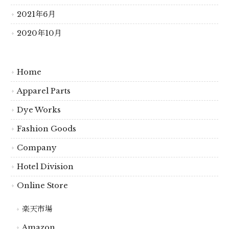
2021年6月
2020年10月
Home
Apparel Parts
Dye Works
Fashion Goods
Company
Hotel Division
Online Store
楽天市場
Amazon