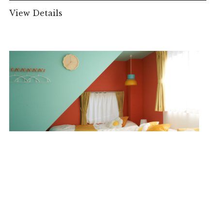
View Details
SG HOTEL 曳舟