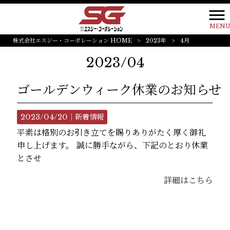
MEN
株式会社エスジー・コーポレーション HOME
>
2023年
>
4月
2023/04
ゴールデンウィーク休業のお知らせ
2023/04/20｜
新着情報
平素は格別のお引き立てを賜りありがたく厚く御礼
申し上げます。 誠に勝手ながら、下記のとおり休業
とさせ
詳細はこちら