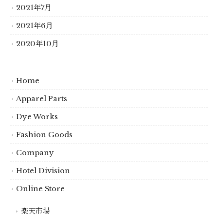
2021年7月
2021年6月
2020年10月
Home
Apparel Parts
Dye Works
Fashion Goods
Company
Hotel Division
Online Store
楽天市場