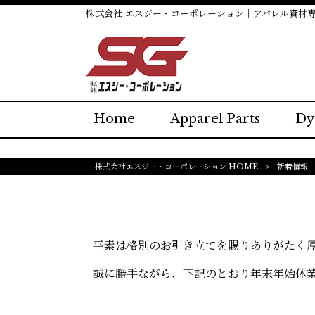
株式会社 エスジー・コーポレーション｜アパレル資材
Home
Apparel Parts
Dy
株式会社エスジー・コーポレーション HOME
>
新着情報
平素は格別のお引き立てを賜りありがたく
誠に勝手ながら、下記のとおり年末年始
休