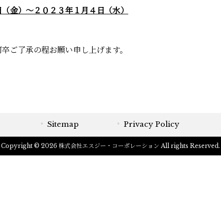
日（金
）～２０２３年１月４
日（水
）
何卒ご了承の
程
お願い申し上げます。
Sitemap
Privacy Policy
Copyright © 2026 株式会社エスジー・コーポレーション All rights Reserved.