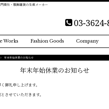
専門商社・服飾雑貨の生産メーカー
03-3624-
e Works
Fashion Goods
Company
>
年末年始休業のお知らせ
年末年始休業のお知らせ
厚く御礼申し上げます。
業と
させていただきます。