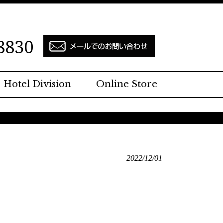
8830
Hotel Division
Online Store
2022/12/01