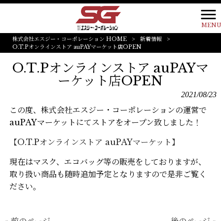
MEN
株式会社エスジー・コーポレーション HOME
>
新着情報
>
O.T.Pオンラインストア auPAYマーケット店OPEN
O.T.Pオンラインストア auPAYマ
ーケット店OPEN
2021/08/23
この度、株式会社エスジー・コーポレーションの運営で
auPAYマーケットにてストアをオープン致しました！
【O.T.Pオンラインストア auPAYマーケット】
現在はマスク、エコバッグ等の販売をしておりますが、
取り扱い商品も随時追加予定となりますので是非ご覧く
ださい。